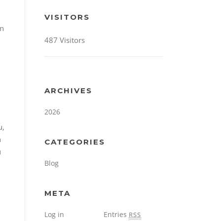
VISITORS
487 Visitors
ARCHIVES
2026
CATEGORIES
Blog
META
Log in
Entries
RSS