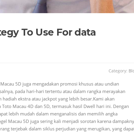
tegy To Use For data
Category:
Bl
peating neighbors is off. Switch this on to determine neighbors in the prev. brings about The existing benefits. Data SgpThe profitable Mark 6 figures for all attracts that came about in 2025 are available on this site. Pick among the red arrows underneath to see more info from that specific attract, such as the prize breakdown and whole variety of winners. View the final results from a unique 12 months, dating again to 1993, by picking from the choices underneath.The winning figures for the most recent draws can be found on the effects site. Alternatively, pay a visit to the Statistics website page to locate the most common Mark Six quantities and people which happen to be most overdue.This website page is current with the most up-to-date Mark Six benefits shortly following Just about every draw has taken location. Draws are held three times every week, on Tuesdays, Thursdays and Saturdays, Except a horse race meeting is scheduled on the Saturday, during which scenario the weekend draw is pushed for the Sunday.Take a look at the outcomes webpage to look at the successful numbers from the last sixty days or go to the Results Archive to search out information regarding draws from prior many years. You may as well enter your numbers into our Checker to learn For those who have gained a prize in new attracts.You will find nine unique prize divisions, and you'll win for matching just The only Mega Ball amount. The jackpot is awarded to gamers who match all 5 figures additionally the Mega Ball.}Data HK 2025 Selain itu, penting untuk memperhatikan waktu dan kondisi saat keluaran berlangsung. Togel Sydney atau togel Sidney tidak hanya bergantung pada angka semata, tetapi juga bisa dipengaruhi oleh faktor eksternal lainnya.Prediksi Sdy merupakan Web-site prediksi paling cepat dan akurat dalam mengeluarkan angka prediksi sebab kami tahu bahwa angka kita ini dapat menjadi masukan atau acuan bagi […]Pengeluaran HK Hari Ini Salah satu metode populer dalam analisis keluaran SDY adalah dengan memanfaatkan pola statistik. Para penggemar togel sering kali mencatat keluaran SDY setiap harinya dan memperhatikan angka-angka yang sering muncul dibandingkan yang jarang muncul.Dalam dunia togel, khususnya togel Sidney, pengeluaran dan keluaran SDY terbaru menjadi informasi yang sangat dicari oleh para pemain. Knowledge pengeluaran ini membantu pemain untuk melihat pola dan bisa menjadi acuan dalam merumuskan angka-angka yang akan dipasang.Data Macau 2025Pengeluaran MacauData Macau 4DData Macau 5DData Keluaran MacauData Keluaran Toto Macauangka keluar macauData Macau 2025Data Toto 2025Data Macau 4DData Macau 5Ddata macau hari inidata pengeluaran toto macaudata togel macaudata toto macau 5dData Toto Macau 4Dkeluaran macaukeluaran macau 4dkeluaran macau 5dkeluaran macau hari inikeluaran toto macaukeluaran toto macau 4dPengeluaran MacauPengeluaran Macau 4DPengeluaran Macau 5Dpengeluaran macau hari iniData SdyData SydneyResult SydneyData Sdy 2025Data Sydney 2025Data Sdy LottoData Keluaran SdyData Keluaran SydneyData SydneyPengeluaran SydneyPengeluaran SdyData Pengeluaran SdyData Pengeluaran SydneyData Pengeluaran Sdy TercepatKeluaran SdyKeluaran SydneyKeluaran Sdy LottoKeluaran Sydney LottoData Keluaran Sydney 2025Keluaran SDY 2025Togel SDY PoolsTogel SDYTogel SydneyTogel Sydney PoolsData SGP 2025Data Keluaran SgpData SingaporeData SgpData Sgp 2022Data Sgp 2023Data Sgp 2024Data Keluaran Sgp 2022Data Keluaran Sgp 2023Data Keluaran Sgp 2024Data Keluaran Sgp 2025Pengeluaran SgpData Pengeluaran Sgpdata sgp hari inidata sgp lengkapdata sgp 2025 terbarudata result sgpdata pengeluaran sgp 2025data pengeluaran sgp 2024sgp data lengkapdata keluaran sgp hari inidata keluaran sgp 2024 sampai 2025data keluaran sgp poolsdata keluaran sgp terlengkapdata keluaran sgp tercepatkeluaran data sgp hari inikeluaran data sgp lengkap poolskeluaran data sgp 6dkeluaran data sgp lengkap 2024keluaran data sgp 2019 sampai 2025keluaran data sgp tahun 2023keluaran data sgp 4ddata keluaran sgp 2016 - 2025data keluaran sgp 2017 sd 2025data keluaran sgp 6dkeluaran data sgpkeluaran data singaporedata keluaran togel sgpdata keluaran togel singaporeData HK 2025Pengeluaran HK Hari IniKeluaran HKTogel HK Malam IniData HKData HongkongResult HongkongData HK 2025Data Hongkong 2025Data HK LottoData Keluaran HKData Keluaran HongkongPengeluaran HongkongPengeluaran HKData Pengeluaran HKData Pengeluaran HongkongData Pengeluaran HK TercepatKeluaran HKKeluaran HongkongKeluaran HK LottoKeluaran Hongkong LottoData Keluaran Hongkong 2025Keluaran HK 2025Togel HK PoolsTogel HKTogel HongkongTogel Hongkong Poolsdata hk 6ddata hk poolsdata hk lengkapdata hk 2024data hk prodata hk lotto 2024data hk lotto 2025data hk paitodata hk 2023data hk 6d 2025data hk sahabatdata hk masterdata hk 2024 lengkapdata hk 2025 lengkapdata hk terbarudata hk hari inidata hk loto terbarudata hk 2023 lengkapdata hk 6d harian joker merahdata hk 6d 2024data hk lotto paitodata hk lotto 2025 lengkapdata hk lotto paito warnadata hk lotto 4ddata hk lotto warnadata hk lotto lengkapdata hk lotto terbarudata hk lotto angkanetdata hk lotto 2023data hk lotto 6ddata hk lotto livedata hk lotto 2024 terbarudata hk lotto 2025 paitodata hk lotto hari inikeluaran hk lotto datapaito hk lotto datalive hk lotto datadata lotto hk 4ddata lotto hk barudata lotto hk 2025data lotto hk 4d 2024data lotto hk hari inilotto datalotto hk 4dlotto hklotto hongkonglotto hk datadata keluaran hk