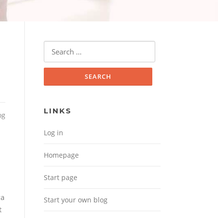
Search for:
LINKS
og
Log in
Homepage
Start page
Start your own blog