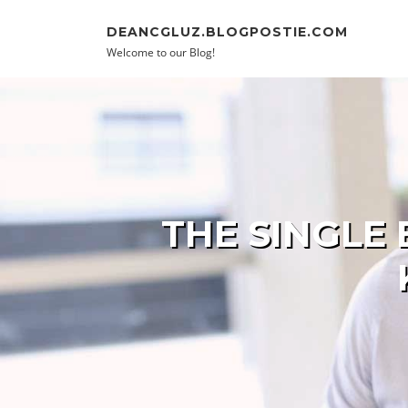
Skip to content
DEANCGLUZ.BLOGPOSTIE.COM
Welcome to our Blog!
THE SINGLE